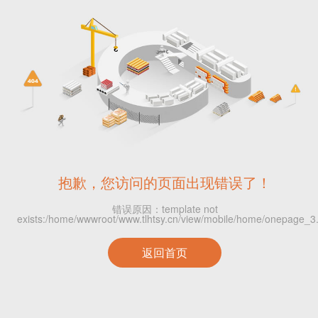
抱歉，您访问的页面出现错误了！
错误原因：template not
exists:/home/wwwroot/www.tlhtsy.cn/view/mobile/home/onepage_3
返回首页