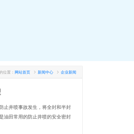
的位置：
网站首页
新闻中心
企业新闻
型
防止井喷事故发生，将全封和半封
是油田常用的防止井喷的安全密封