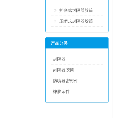
扩张式封隔器胶筒
压缩式封隔器胶筒
产品分类
封隔器
封隔器胶筒
防喷器密封件
橡胶杂件