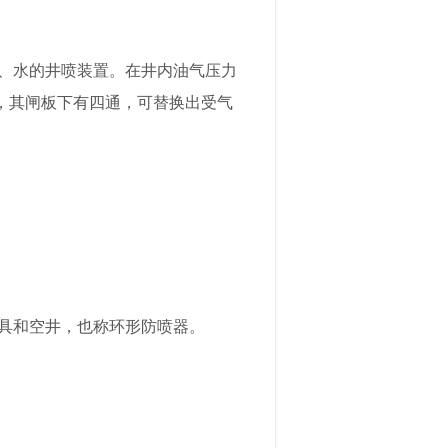
、水的井喷装置。在井内油气压力
，其闸板下有四通，可替换出受气
具和空井，也称环形防喷器。