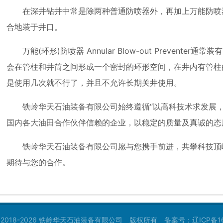
在深井钻井中常是除两种普通防喷器外，再加上万能防喷
合地装于井口。
万能(环形)防喷器 Annular Blow-out Prevent
会在管柱和井筒之间形成一个密封的环形空间，在井内有管柱
是使用几次就不行了，并且不允许长期关井使用。
铁岭华天石油装备有限公司始终遵循“以高科技术求发展
国内各大油田合作伙伴信赖的企业，以稳定的质量及真诚的态
铁岭华天石油装备有限公司愿与您携手前进，共攀科技顶
期待与您的合作。
ht © 2018-2026 铁岭华天石油装备有限公司 版权所有 备案号：
辽ICP备1