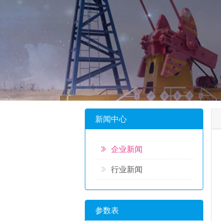
新闻中心
企业新闻
行业新闻
参数表