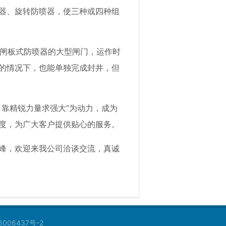
器、旋转防喷器，使三种或四种组
er通常装有闸板式防喷器的大型闸门，运作时
的情况下，也能单独完成封井，但
，靠精锐力量求强大”为动力，成为
度，为广大客户提供贴心的服务。
峰，欢迎来我公司洽谈交流，真诚
6006437号-2